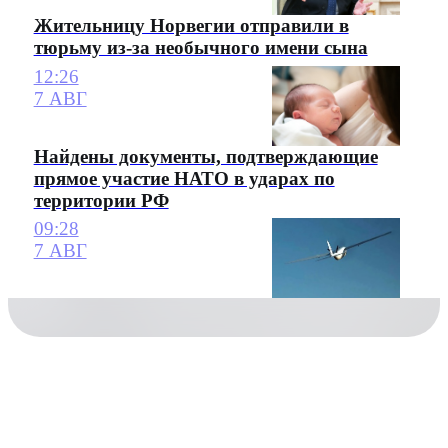
Жительницу Норвегии отправили в
тюрьму из-за необычного имени сына
12:26
7 АВГ
Найдены документы, подтверждающие
прямое участие НАТО в ударах по
территории РФ
09:28
7 АВГ