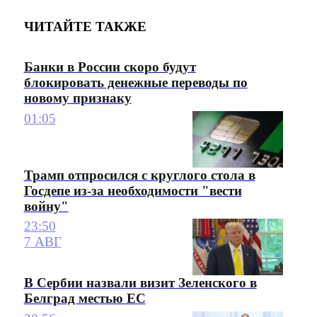
ЧИТАЙТЕ ТАКЖЕ
Банки в России скоро будут
блокировать денежные переводы по
новому признаку
01:05
Трамп отпросился с круглого стола в
Госдепе из-за необходимости "вести
войну"
23:50
7 АВГ
В Сербии назвали визит Зеленского в
Белград местью ЕС