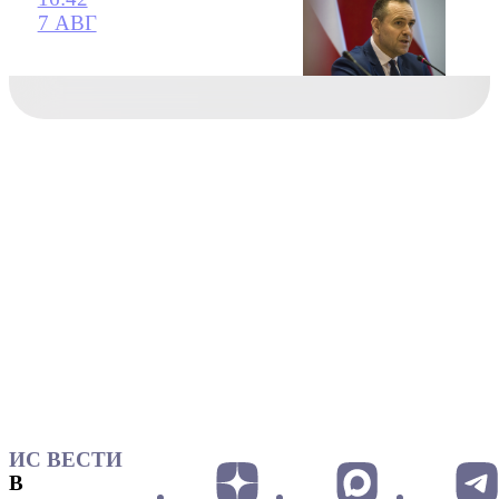
7 АВГ
ИС ВЕСТИ
В