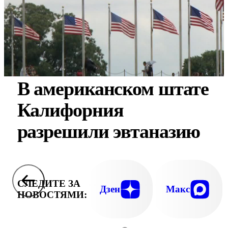
В американском штате
Калифорния
разрешили эвтаназию
СЛЕДИТЕ ЗА
Дзен
Макс
НОВОСТЯМИ: