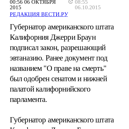
00:56 06 ОКТЯБРЯ
08:55
2015
06.10.2015
РЕДАКЦИЯ ВЕСТИ.РУ
Губернатор американского штата
Калифорния Джерри Браун
подписал закон, разрешающий
эвтаназию. Ранее документ под
названием "О праве на смерть"
был одобрен сенатом и нижней
палатой калифорнийского
парламента.
Губернатор американского штата