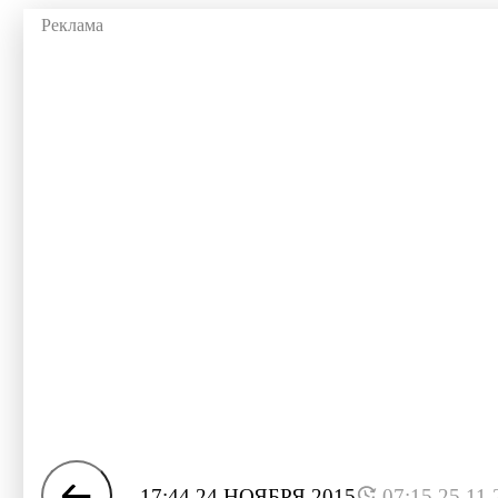
17:44 24 НОЯБРЯ 2015
07:15 25.11