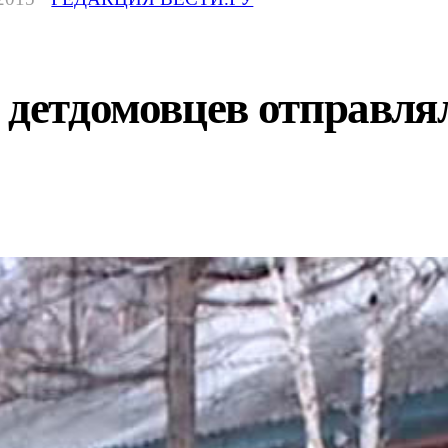
 детдомовцев отправлял