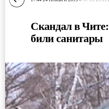
Скандал в Чите:
били санитары