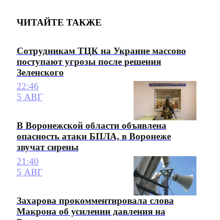
ЧИТАЙТЕ ТАКЖЕ
Сотрудникам ТЦК на Украине массово
поступают угрозы после решения
Зеленского
22:46
5 АВГ
В Воронежской области объявлена
опасность атаки БПЛА, в Воронеже
звучат сирены
21:40
5 АВГ
Захарова прокомментировала слова
Макрона об усилении давления на