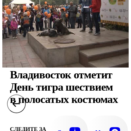
Владивосток отметит
День тигра шествием
в полосатых костюмах
СЛЕДИТЕ ЗА