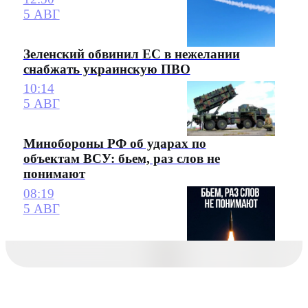
5 АВГ
Зеленский обвинил ЕС в нежелании
снабжать украинскую ПВО
10:14
5 АВГ
Минобороны РФ об ударах по
объектам ВСУ: бьем, раз слов не
понимают
08:19
5 АВГ