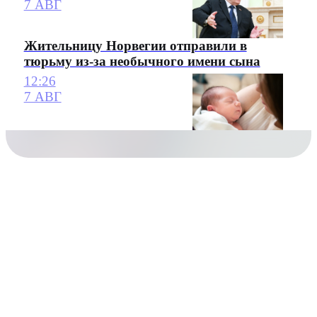
7 АВГ
Жительницу Норвегии отправили в
тюрьму из-за необычного имени сына
12:26
7 АВГ