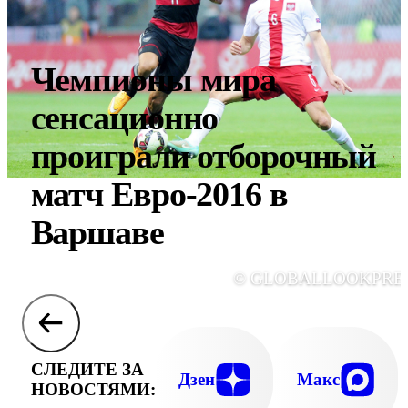
Чемпионы мира
сенсационно
проиграли отборочный
матч Евро-2016 в
Варшаве
© GLOBALLOOKPRE
СЛЕДИТЕ ЗА
Дзен
Макс
НОВОСТЯМИ: