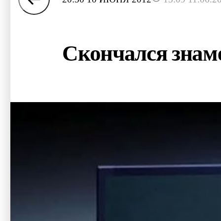
Скончался знам