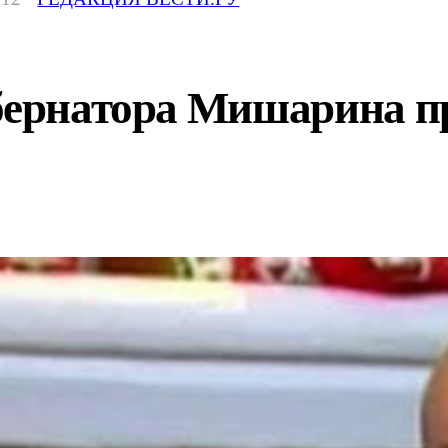
бернатора Мишарина пр