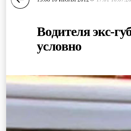
Водителя экс-гу
условно