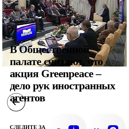
В Общественной
палате считают, что
акция Greenpeace –
дело рук иностранных
агентов
СЛЕДИТЕ ЗА