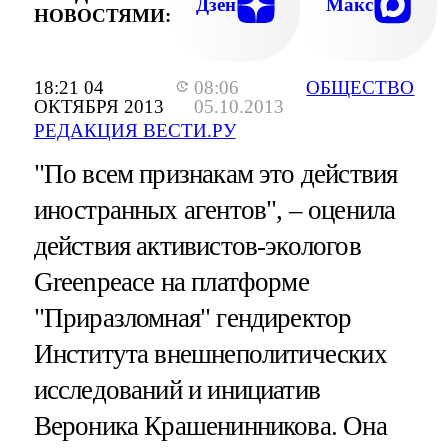
Дзен
Макс
НОВОСТЯМИ:
18:21 04
08:06
ОБЩЕСТВО
ОКТЯБРЯ 2013
05.10.2013
РЕДАКЦИЯ ВЕСТИ.РУ
"По всем признакам это действия
иностранных агентов", – оценила
действия активистов-экологов
Greenpeace на платформе
"Приразломная" гендиректор
Института внешнеполитических
исследований и инициатив
Вероника Крашенинникова. Она