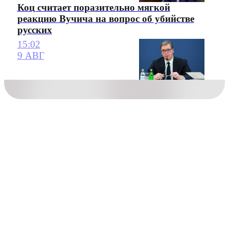
Коц считает поразительно мягкой
реакцию Вучича на вопрос об убийстве
русских
15:02
9 АВГ