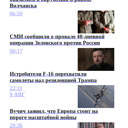
Волчанска
06:59
СМИ сообщили о провале 40-дневной
операции Зеленского против России
00:17
Истребители F-16 перехватили
самолеты над резиденцией Трампа
22:31
9 АВГ
Вучич заявил, что Европа стоит на
пороге масштабной войны
20:36