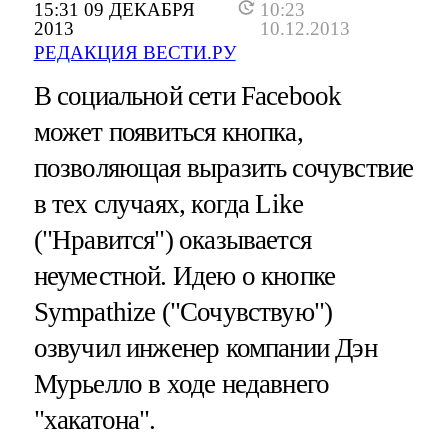
15:31 09 ДЕКАБРЯ
10:23
2013
10.12.2013
РЕДАКЦИЯ ВЕСТИ.РУ
В социальной сети Facebook
может появиться кнопка,
позволяющая выразить сочувствие
в тех случаях, когда Like
("Нравится") оказывается
неуместной. Идею о кнопке
Sympathize ("Сочувствую")
озвучил инженер компании Дэн
Мурьелло в ходе недавнего
"хакатона".