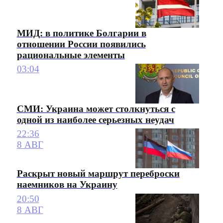
МИД: в политике Болгарии в
отношении России появились
рациональные элементы
03:04
СМИ: Украина может столкнуться с
одной из наиболее серьезных неудач
22:36
8 АВГ
Раскрыт новый маршрут переброски
наемников на Украину
20:50
8 АВГ