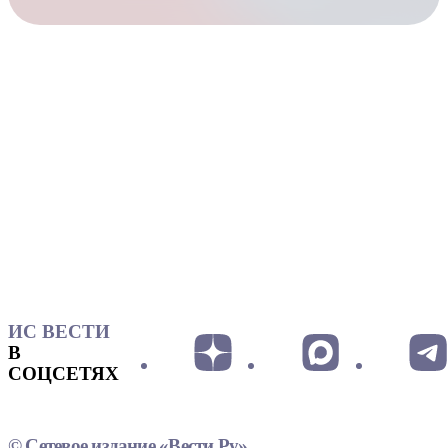
ИС ВЕСТИ
В
СОЦСЕТЯХ
© Сетевое издание «Вести.Ру»