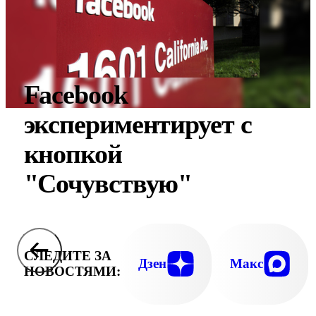
Facebook
экспериментирует c
кнопкой
"Сочувствую"
СЛЕДИТЕ ЗА
Дзен
Макс
НОВОСТЯМИ: