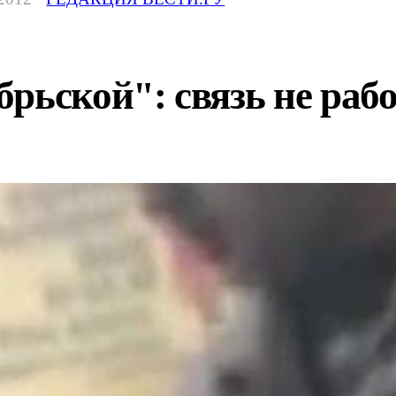
рьской": связь не рабо