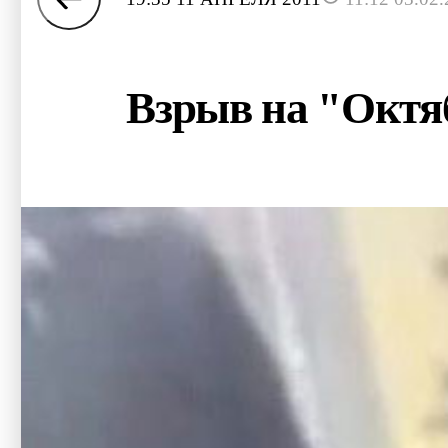
Взрыв на "Октяб