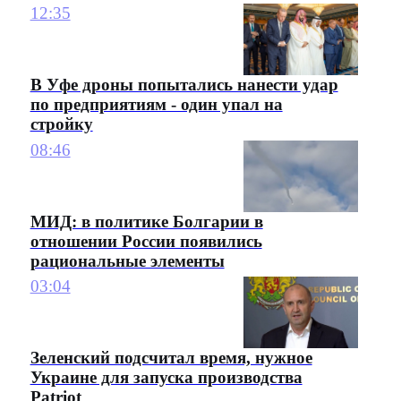
12:35
В Уфе дроны попытались нанести удар
по предприятиям - один упал на
стройку
08:46
МИД: в политике Болгарии в
отношении России появились
рациональные элементы
03:04
Зеленский подсчитал время, нужное
Украине для запуска производства
Patriot