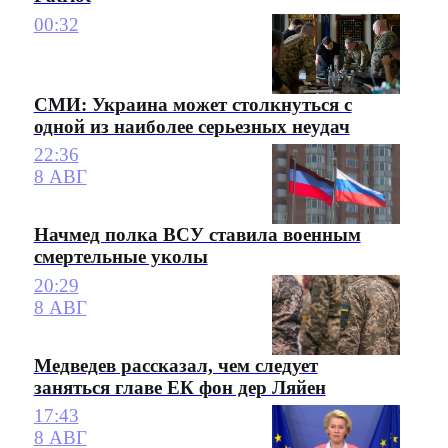
00:32
СМИ: Украина может столкнуться с
одной из наиболее серьезных неудач
22:36
8 АВГ
Начмед полка ВСУ ставила военным
смертельные уколы
20:29
8 АВГ
Медведев рассказал, чем следует
заняться главе ЕК фон дер Ляйен
17:43
8 АВГ