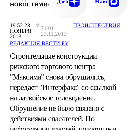
Дзен
Макс
НОВОСТЯМИ:
19:52 23
ПРОИСШЕСТВИЯ
21:01
НОЯБРЯ
23.11.2013
2013
РЕДАКЦИЯ ВЕСТИ.РУ
Строительные конструкции
рижского торгового центра
"Максима" снова обрушились,
передает "Интерфакс" со ссылкой
на латвийское телевидение.
Обрушение не было связано с
действиями спасателей. По
информации властей, пожарные и