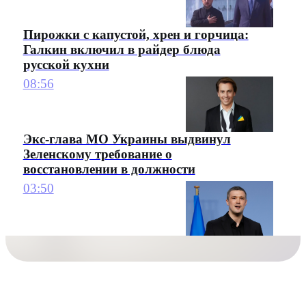
Пирожки с капустой, хрен и горчица:
Галкин включил в райдер блюда
русской кухни
08:56
Экс-глава МО Украины выдвинул
Зеленскому требование о
восстановлении в должности
03:50