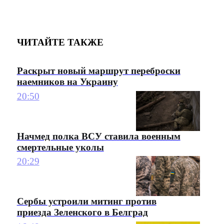
ЧИТАЙТЕ ТАКЖЕ
Раскрыт новый маршрут переброски
наемников на Украину
20:50
Начмед полка ВСУ ставила военным
смертельные уколы
20:29
Сербы устроили митинг против
приезда Зеленского в Белград