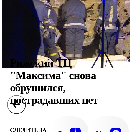
Рижский ТЦ
"Максима" снова
обрушился,
пострадавших нет
СЛЕДИТЕ ЗА