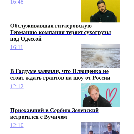
16:48
Обслуживавшая гитлеровскую
Германию компания теряет сухогрузы
под Одессой
16:11
В Госдуме заявили, что Плющенко не
стоит ждать грантов на шоу от России
12:12
Приехавший в Сербию Зеленский
встретился с Вучичем
12:10