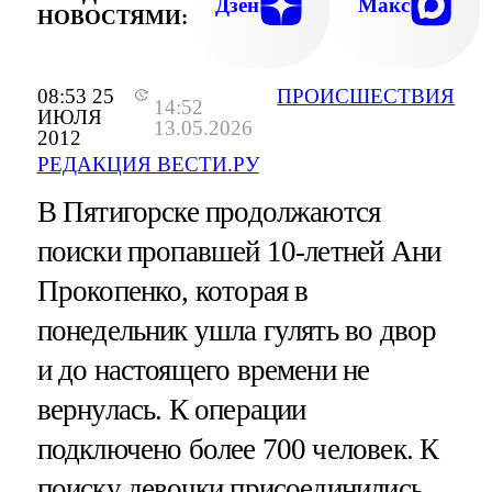
Дзен
Макс
НОВОСТЯМИ:
08:53 25
ПРОИСШЕСТВИЯ
14:52
ИЮЛЯ
13.05.2026
2012
РЕДАКЦИЯ ВЕСТИ.РУ
В Пятигорске продолжаются
поиски пропавшей 10-летней Ани
Прокопенко, которая в
понедельник ушла гулять во двор
и до настоящего времени не
вернулась. К операции
подключено более 700 человек. К
поиску девочки присоединились