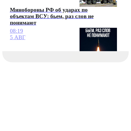
Минобороны РФ об ударах по
объектам ВСУ: бьем, раз слов не
понимают
08:19
5 АВГ