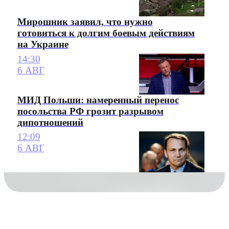
Мирошник заявил, что нужно
готовиться к долгим боевым действиям
на Украине
14:30
6 АВГ
МИД Польши: намеренный перенос
посольства РФ грозит разрывом
дипотношений
12:09
6 АВГ