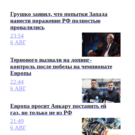
Грушко заявил, что попытки Запада
нанести поражение РФ полностью
провалились
23:54
6 АВГ
Тернового вызвали на допинг-
контроль после победы на чемпионате
Европы
22:44
6 АВГ
Европа просит Анкару поставить ей
газ, но только не из РФ
21:49
6 АВГ