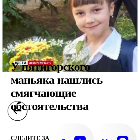
У пятигорского
маньяка нашлись
смягчающие
обстоятельства
СЛЕДИТЕ ЗА