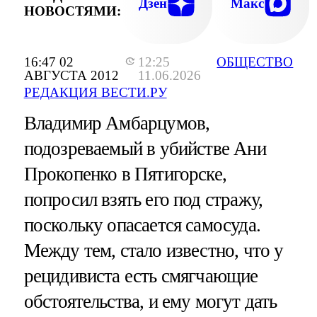
Дзен
Макс
НОВОСТЯМИ:
16:47 02
12:25
ОБЩЕСТВО
АВГУСТА 2012
11.06.2026
РЕДАКЦИЯ ВЕСТИ.РУ
Владимир Амбарцумов,
подозреваемый в убийстве Ани
Прокопенко в Пятигорске,
попросил взять его под стражу,
поскольку опасается самосуда.
Между тем, стало известно, что у
рецидивиста есть смягчающие
обстоятельства, и ему могут дать