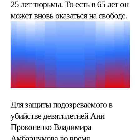
25 лет тюрьмы. То есть в 65 лет он
может вновь оказаться на свободе.
Для защиты подозреваемого в
убийстве девятилетней Ани
Прокопенко Владимира
Амбарцумова во время