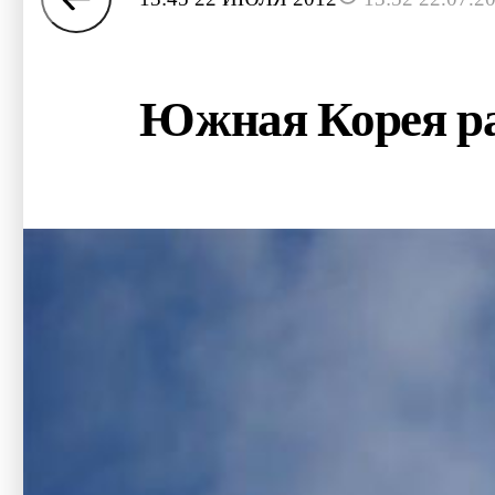
Южная Корея ра