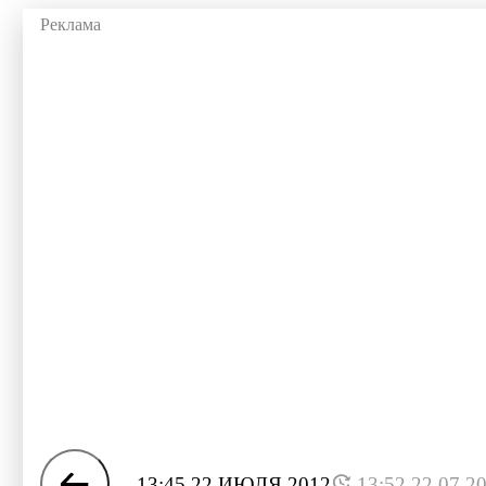
13:45 22 ИЮЛЯ 2012
13:52 22.07.2