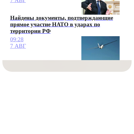
7 АВГ
Найдены документы, подтверждающие
прямое участие НАТО в ударах по
территории РФ
09:28
7 АВГ