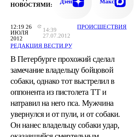
Дзен
Макс
НОВОСТЯМИ:
12:19 26
ПРОИСШЕСТВИЯ
14:39
ИЮЛЯ
27.07.2012
2012
РЕДАКЦИЯ ВЕСТИ.РУ
В Петербурге прохожий сделал
замечание владельцу бойцовой
собаки, однако тот выстрелил в
оппонента из пистолета ТТ и
натравил на него пса. Мужчина
увернулся и от пули, и от собаки.
Он нанес владельцу собаки удар,
оказавшийся смертельным.