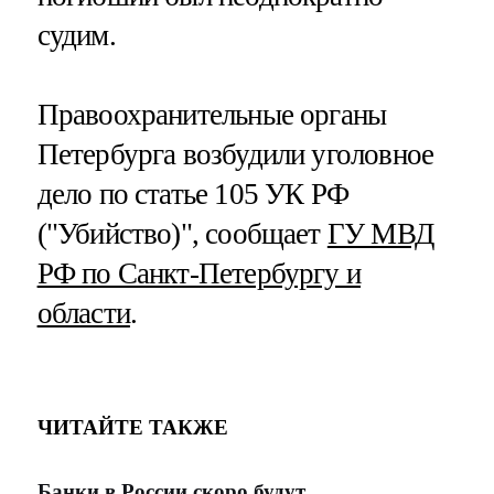
судим.
Правоохранительные органы
Петербурга возбудили уголовное
дело по статье 105 УК РФ
("Убийство)", сообщает
ГУ МВД
РФ по Санкт-Петербургу и
области
.
ЧИТАЙТЕ ТАКЖЕ
Банки в России скоро будут