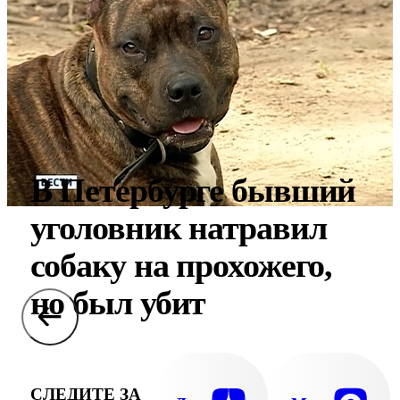
В Петербурге бывший
уголовник натравил
собаку на прохожего,
но был убит
СЛЕДИТЕ ЗА