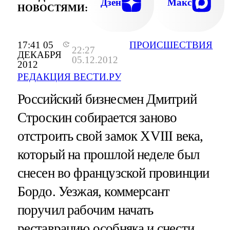
Дзен
Макс
НОВОСТЯМИ:
17:41 05
ПРОИСШЕСТВИЯ
22:27
ДЕКАБРЯ
05.12.2012
2012
РЕДАКЦИЯ ВЕСТИ.РУ
Российский бизнесмен Дмитрий
Строскин собирается заново
отстроить свой замок XVIII века,
который на прошлой неделе был
снесен во французской провинции
Бордо. Уезжая, коммерсант
поручил рабочим начать
реставрацию особняка и снести