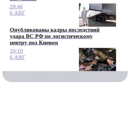
20:46
6 АВГ
Опубликованы кадры последствий
удара ВС РФ по логистическому
центру под Киевом
20:10
6 АВГ