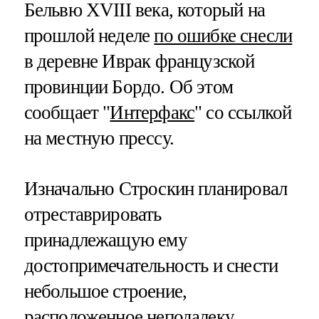
Бельвю XVIII века, который на
прошлой неделе
по ошибке снесли
в деревне Иврак французской
провинции Бордо. Об этом
сообщает "
Интерфакс
" со ссылкой
на местную прессу.
Изначально Строскин планировал
отреставрировать
принадлежащую ему
достопримечательность и снести
небольшое строение,
расположенное неподалеку.