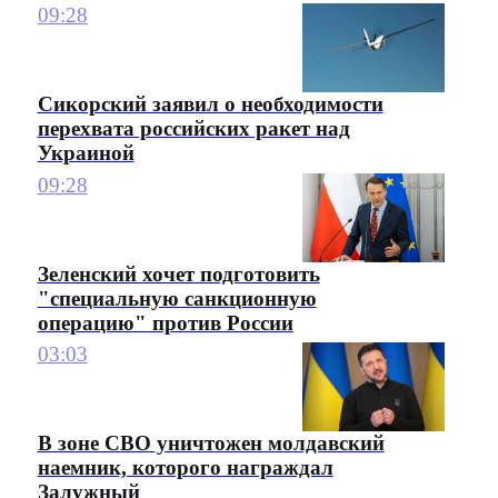
09:28
Сикорский заявил о необходимости
перехвата российских ракет над
Украиной
09:28
Зеленский хочет подготовить
"специальную санкционную
операцию" против России
03:03
В зоне СВО уничтожен молдавский
наемник, которого награждал
Залужный