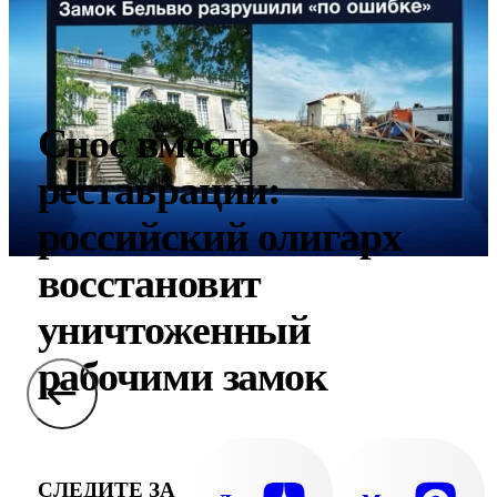
Снос вместо
реставрации:
российский олигарх
восстановит
уничтоженный
рабочими замок
СЛЕДИТЕ ЗА