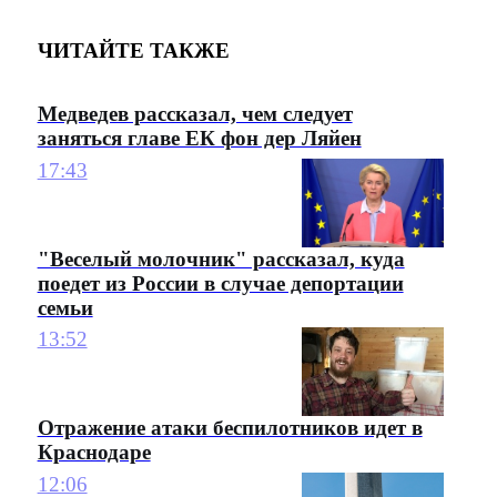
ЧИТАЙТЕ ТАКЖЕ
Медведев рассказал, чем следует
заняться главе ЕК фон дер Ляйен
17:43
"Веселый молочник" рассказал, куда
поедет из России в случае депортации
семьи
13:52
Отражение атаки беспилотников идет в
Краснодаре
12:06