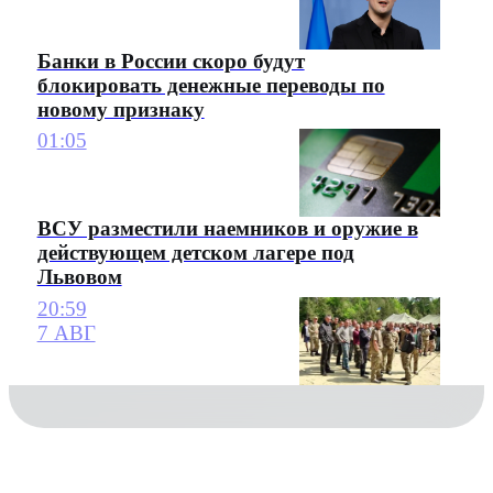
Банки в России скоро будут
блокировать денежные переводы по
новому признаку
01:05
ВСУ разместили наемников и оружие в
действующем детском лагере под
Львовом
20:59
7 АВГ