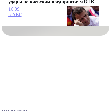
удары по киевским предприятиям ВПК
16:39
5 АВГ