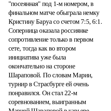
"посеянная" под 1-м номером, в
финальном матче обыграла немку
Кристину Баруа со счетом 7:5, 6:1.
Соперница оказала россиянке
сопротивление только в первом
сете, тогда как во втором
инициатива уже была
окончательно на стороне
Шараповой. По словам Марии,
турнир в Страсбурге ей очень
понравился. Он стал 22-м
соревнованием, выигранным
Марией Шараповой в карьере.