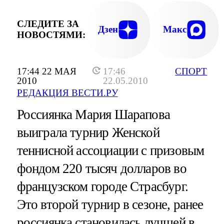
СЛЕДИТЕ ЗА
Дзен
Макс
НОВОСТЯМИ:
17:44 22 МАЯ
17:46
СПОРТ
2010
22.05.2010
РЕДАКЦИЯ ВЕСТИ.РУ
Россиянка Мария Шарапова
выиграла турнир Женской
теннисной ассоциации с призовым
фондом 220 тысяч долларов во
французском городе Страсбург.
Это второй турнир в сезоне, ранее
россиянка становилась лучшей в