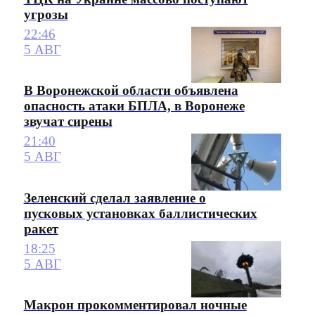
угрозы
22:46
5 АВГ
В Воронежской области объявлена
опасность атаки БПЛА, в Воронеже
звучат сирены
21:40
5 АВГ
Зеленский сделал заявление о
пусковых установках баллистических
ракет
18:25
5 АВГ
Макрон прокомментировал ночные