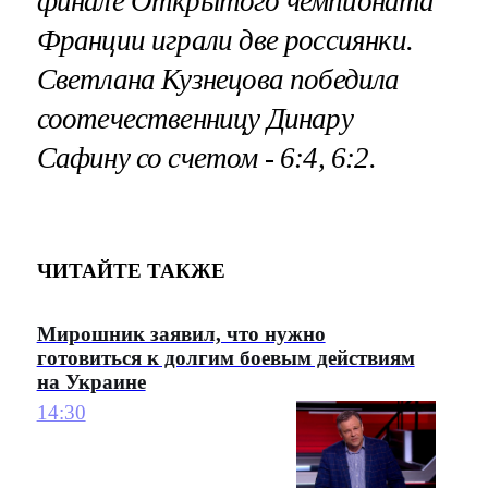
финале Открытого чемпионата
Франции играли две россиянки.
Светлана Кузнецова
победила
соотечественницу
Динару
Сафину
со счетом - 6:4, 6:2.
ЧИТАЙТЕ ТАКЖЕ
Мирошник заявил, что нужно
готовиться к долгим боевым действиям
на Украине
14:30