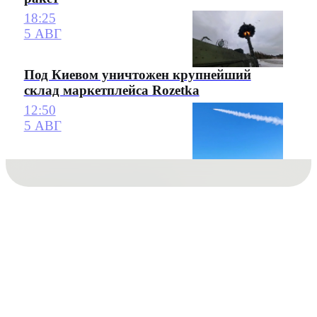
18:25
5 АВГ
Под Киевом уничтожен крупнейший
склад маркетплейса Rozetka
12:50
5 АВГ