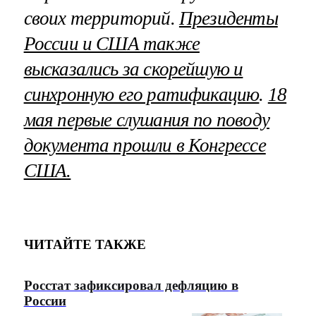
своих территорий.
Президенты
России и США также
высказались за скорейшую и
синхронную его ратификацию
.
18
мая первые слушания по поводу
документа прошли в Конгрессе
США.
ЧИТАЙТЕ ТАКЖЕ
Росстат зафиксировал дефляцию в
России