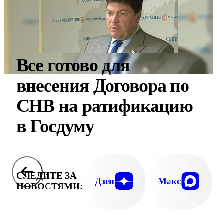
Все готово для
внесения Договора по
СНВ на ратификацию
в Госдуму
СЛЕДИТЕ ЗА
Дзен
Макс
НОВОСТЯМИ: