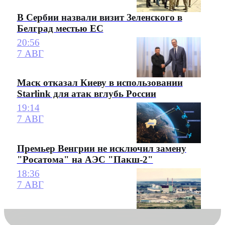
В Сербии назвали визит Зеленского в
Белград местью ЕС
20:56
7 АВГ
Маск отказал Киеву в использовании
Starlink для атак вглубь России
19:14
7 АВГ
Премьер Венгрии не исключил замену
"Росатома" на АЭС "Пакш-2"
18:36
7 АВГ