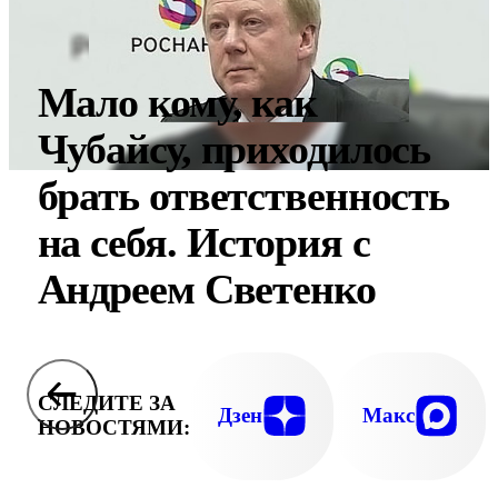
Мало кому, как
Чубайсу, приходилось
брать ответственность
на себя. История с
Андреем Светенко
СЛЕДИТЕ ЗА
Дзен
Макс
НОВОСТЯМИ: