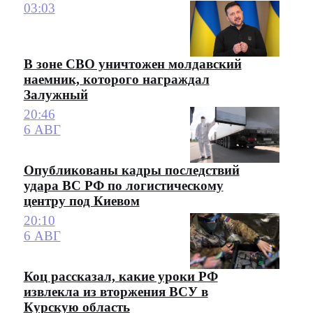
03:03
В зоне СВО уничтожен молдавский
наемник, которого награждал
Залужный
20:46
6 АВГ
Опубликованы кадры последствий
удара ВС РФ по логистическому
центру под Киевом
20:10
6 АВГ
Коц рассказал, какие уроки РФ
извлекла из вторжения ВСУ в
Курскую область