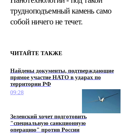
Нанотехнологии - под такой
трудноподъемный камень само
собой ничего не течет.
ЧИТАЙТЕ ТАКЖЕ
Найдены документы, подтверждающие
прямое участие НАТО в ударах по
территории РФ
09:28
Зеленский хочет подготовить
"специальную санкционную
операцию" против России