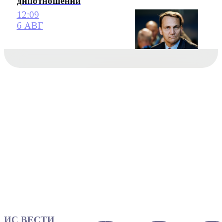
дипотношений
12:09
6 АВГ
ИС ВЕСТИ