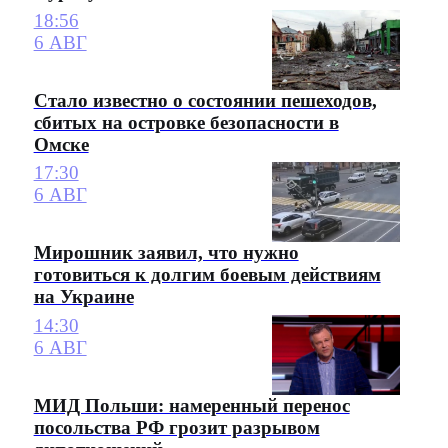
18:56
6 АВГ
Стало известно о состоянии пешеходов,
сбитых на островке безопасности в
Омске
17:30
6 АВГ
Мирошник заявил, что нужно
готовиться к долгим боевым действиям
на Украине
14:30
6 АВГ
МИД Польши: намеренный перенос
посольства РФ грозит разрывом