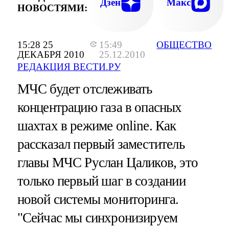
Дзен
Макс
НОВОСТЯМИ:
15:28 25
15:49
ОБЩЕСТВО
ДЕКАБРЯ 2010
25.12.2010
РЕДАКЦИЯ ВЕСТИ.РУ
МЧС будет отслеживать
концентрацию газа в опасных
шахтах в режиме online. Как
рассказал первый заместитель
главы МЧС Руслан Цаликов, это
только первый шаг в создании
новой системы мониторинга.
"Сейчас мы синхронизируем