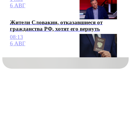
6 АВГ
Жители Словакии, отказавшиеся от
гражданства РФ, хотят его вернуть
08:13
6 АВГ