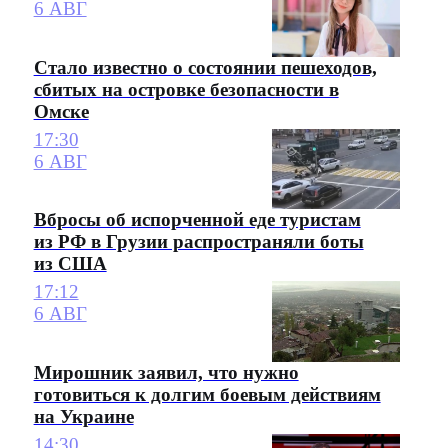
6 АВГ
Стало известно о состоянии пешеходов,
сбитых на островке безопасности в
Омске
17:30
6 АВГ
Вбросы об испорченной еде туристам
из РФ в Грузии распространяли боты
из США
17:12
6 АВГ
Мирошник заявил, что нужно
готовиться к долгим боевым действиям
на Украине
14:30