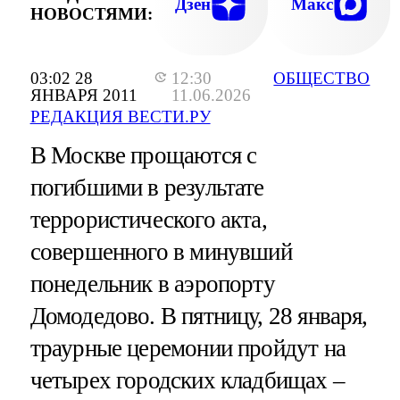
Дзен
Макс
НОВОСТЯМИ:
03:02 28
12:30
ОБЩЕСТВО
ЯНВАРЯ 2011
11.06.2026
РЕДАКЦИЯ ВЕСТИ.РУ
В Москве прощаются с
погибшими в результате
террористического акта,
совершенного в минувший
понедельник в аэропорту
Домодедово. В пятницу, 28 января,
траурные церемонии пройдут на
четырех городских кладбищах –