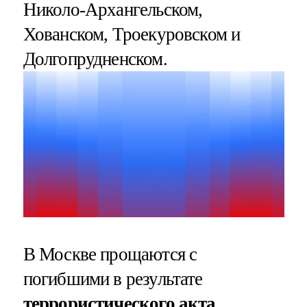
Николо-Архангельском,
Хованском, Троекуровском и
Долгопрудненском.
В Москве прощаются с
погибшими в результате
террористического акта,