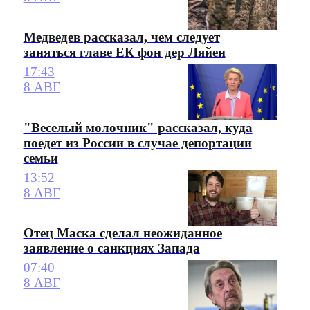
Медведев рассказал, чем следует
заняться главе ЕК фон дер Ляйен
17:43
8 АВГ
"Веселый молочник" рассказал, куда
поедет из России в случае депортации
семьи
13:52
8 АВГ
Отец Маска сделал неожиданное
заявление о санкциях Запада
07:40
8 АВГ