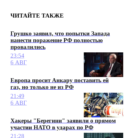
ЧИТАЙТЕ ТАКЖЕ
Грушко заявил, что попытки Запада
нанести поражение РФ полностью
провалились
23:54
6 АВГ
Европа просит Анкару поставить ей
газ, но только не из РФ
21:49
6 АВГ
Хакеры "Берегини" заявили о прямом
участии НАТО в ударах по РФ
21:28