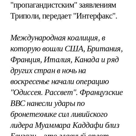
"пропагандистским" заявлениям
Триполи, передает "Интерфакс".
Международная коалиция, в
которую вошли США, Британия,
Франция, Италия, Канада и ряд
других стран в ночь на
воскресенье начали операцию
"Одиссея. Рассвет". Французские
ВВС нанесли удары по
бронетехнике сил ливийского
лидера Муаммара Каддафи близ
Бенгази – это главный оплот