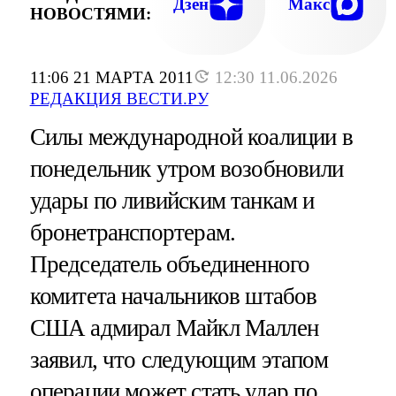
Дзен
Макс
НОВОСТЯМИ:
11:06 21 МАРТА 2011
12:30 11.06.2026
РЕДАКЦИЯ ВЕСТИ.РУ
Силы международной коалиции в
понедельник утром возобновили
удары по ливийским танкам и
бронетранспортерам.
Председатель объединенного
комитета начальников штабов
США адмирал Майкл Маллен
заявил, что следующим этапом
операции может стать удар по