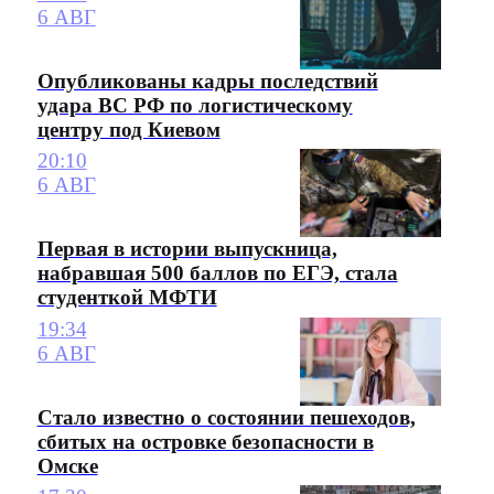
6 АВГ
Опубликованы кадры последствий
удара ВС РФ по логистическому
центру под Киевом
20:10
6 АВГ
Первая в истории выпускница,
набравшая 500 баллов по ЕГЭ, стала
студенткой МФТИ
19:34
6 АВГ
Стало известно о состоянии пешеходов,
сбитых на островке безопасности в
Омске