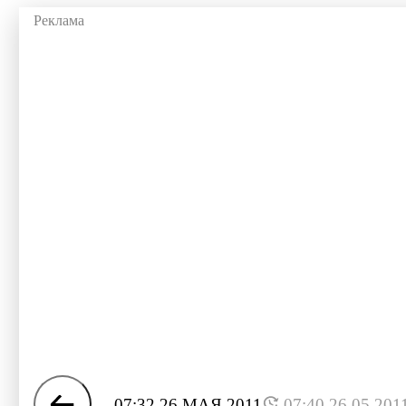
07:32 26 МАЯ 2011
07:40 26.05.201