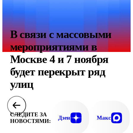
В связи с массовыми
мероприятиями в
Москве 4 и 7 ноября
будет перекрыт ряд
улиц
СЛЕДИТЕ ЗА
Дзен
Макс
НОВОСТЯМИ: