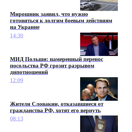
Мирошник заявил, что нужно
готовиться к долгим боевым действиям
на Украине
14:30
МИД Польши: намеренный перенос
посольства РФ грозит разрывом
дипотношений
12:09
Жители Словакии, отказавшиеся от
гражданства РФ, хотят его вернуть
08:13