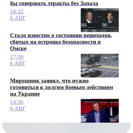
бы совершать теракты без Запада
18:32
6 АВГ
Стало известно о состоянии пешеходов,
сбитых на островке безопасности в
Омске
17:30
6 АВГ
Мирошник заявил, что нужно
готовиться к долгим боевым действиям
на Украине
14:30
6 АВГ