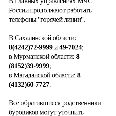
В Главных управлениях МЧС
России продолжают работать
телефоны "горячей линии".
В Сахалинской области:
8(4242)72-9999
и
49-7024
;
в Мурманской области:
8
(8152)39-9999
;
в Магаданской области:
8
(4132)60-7727
.
Все обратившиеся родственники
буровиков могут уточнить