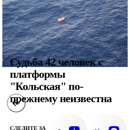
Судьба 42 человек с
платформы
"Кольская" по-
прежнему неизвестна
СЛЕДИТЕ ЗА