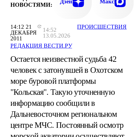
Дзен
Макс
НОВОСТЯМИ:
14:12 21
ПРОИСШЕСТВИЯ
14:52
ДЕКАБРЯ
13.05.2026
2011
РЕДАКЦИЯ ВЕСТИ.РУ
Остается неизвестной судьба 42
человек с затонувшей в Охотском
море буровой платформы
"Кольская". Такую уточненную
информацию сообщили в
Дальневосточном региональном
центре МЧС. Постоянный осмотр
морской акватории осуществляют