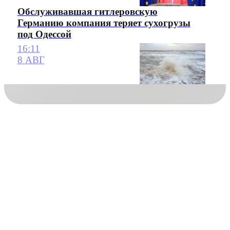
Обслуживавшая гитлеровскую
Германию компания теряет сухогрузы
под Одессой
16:11
8 АВГ