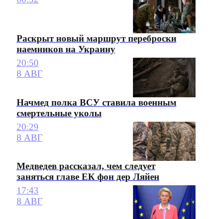
Раскрыт новый маршрут переброски
наемников на Украину
20:50
8 АВГ
Начмед полка ВСУ ставила военным
смертельные уколы
20:29
8 АВГ
Медведев рассказал, чем следует
заняться главе ЕК фон дер Ляйен
17:43
8 АВГ