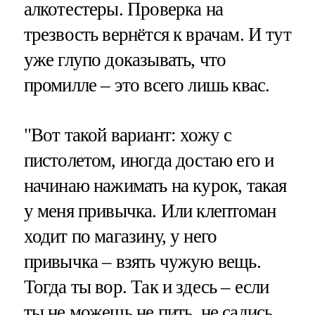
алкотестеры. Проверка на
трезвость вернётся к врачам. И тут
уже глупо доказывать, что
промилле – это всего лишь квас.
"Вот такой вариант: хожу с
пистолетом, иногда достаю его и
начинаю нажимать на курок, такая
у меня привычка. Или клептоман
ходит по магазину, у него
привычка – взять чужую вещь.
Тогда ты вор. Так и здесь – если
ты не можешь не пить, не садись