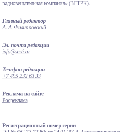
радиовещательная компания» (ВГТРК).
Главный редактор
А. А. Филипповский
Эл. почта редакции
info@vesti.ru
Телефон редакции
+7 495 232 63 33
Реклама на сайте
Росреклама
Регистрационный номер серии
ЭЛ № ФС 77-72266 от 24.01.2018. Зарегистрировано