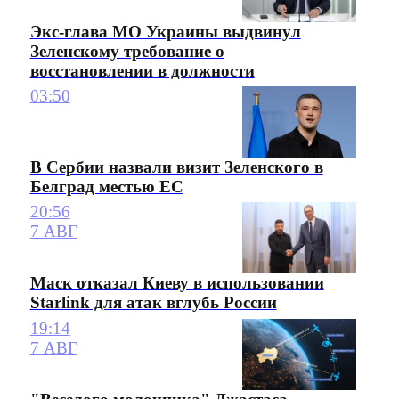
Экс-глава МО Украины выдвинул
Зеленскому требование о
восстановлении в должности
03:50
В Сербии назвали визит Зеленского в
Белград местью ЕС
20:56
7 АВГ
Маск отказал Киеву в использовании
Starlink для атак вглубь России
19:14
7 АВГ