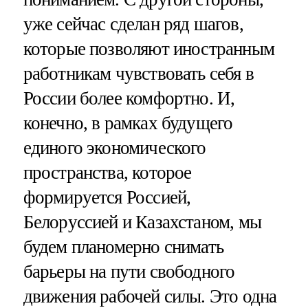
уже сейчас сделан ряд шагов,
которые позволяют иностранным
работникам чувствовать себя в
России более комфортно. И,
конечно, в рамках будущего
единого экономического
пространства, которое
формируется Россией,
Белоруссией и Казахстаном, мы
будем планомерно снимать
барьеры на пути свободного
движения рабочей силы. Это одна