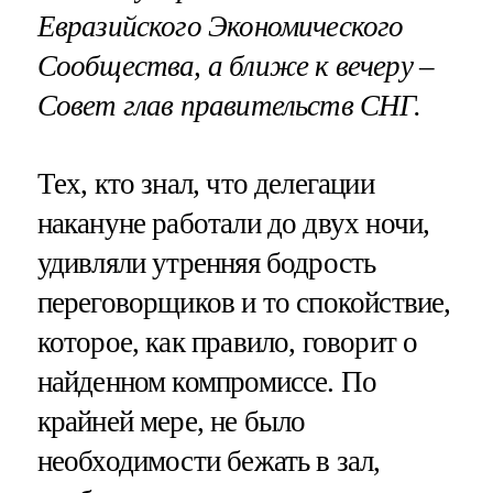
Евразийского Экономического
Сообщества, а ближе к вечеру –
Совет глав правительств СНГ.
Тех, кто знал, что делегации
накануне работали до двух ночи,
удивляли утренняя бодрость
переговорщиков и то спокойствие,
которое, как правило, говорит о
найденном компромиссе. По
крайней мере, не было
необходимости бежать в зал,