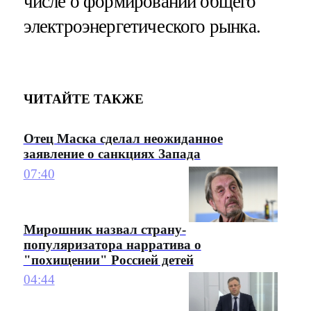
числе о формировании общего
электроэнергетического рынка.
ЧИТАЙТЕ ТАКЖЕ
Отец Маска сделал неожиданное
заявление о санкциях Запада
07:40
Мирошник назвал страну-
популяризатора нарратива о
"похищении" Россией детей
04:44