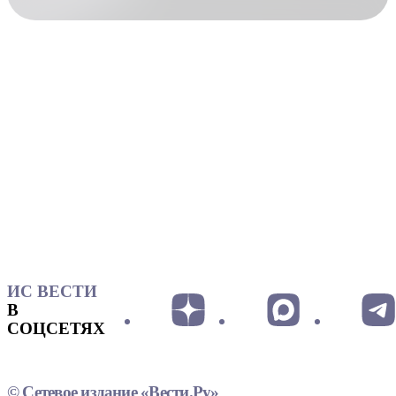
ИС ВЕСТИ
В
СОЦСЕТЯХ
© Сетевое издание «Вести.Ру»