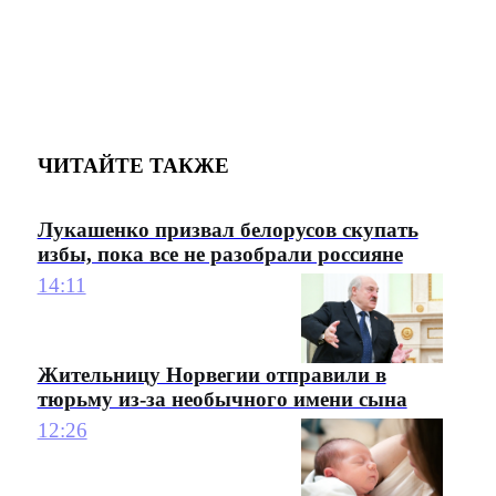
ЧИТАЙТЕ ТАКЖЕ
Лукашенко призвал белорусов скупать
избы, пока все не разобрали россияне
14:11
Жительницу Норвегии отправили в
тюрьму из-за необычного имени сына
12:26