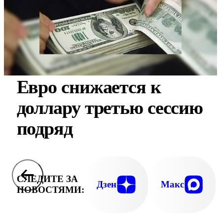
Евро снижается к
доллару третью сессию
подряд
СЛЕДИТЕ ЗА
Дзен
Макс
НОВОСТЯМИ: