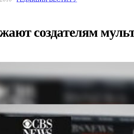
жают создателям мульт