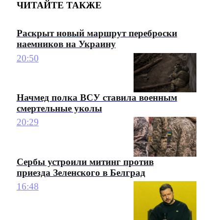
ЧИТАЙТЕ ТАКЖЕ
Раскрыт новый маршрут переброски
наемников на Украину
20:50
Начмед полка ВСУ ставила военным
смертельные уколы
20:29
Сербы устроили митинг против
приезда Зеленского в Белград
16:48