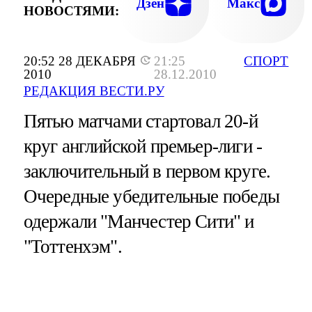
Дзен
Макс
НОВОСТЯМИ:
20:52 28 ДЕКАБРЯ
21:25
СПОРТ
2010
28.12.2010
РЕДАКЦИЯ ВЕСТИ.РУ
Пятью матчами стартовал 20-й
круг английской премьер-лиги -
заключительный в первом круге.
Очередные убедительные победы
одержали "Манчестер Сити" и
"Тоттенхэм".