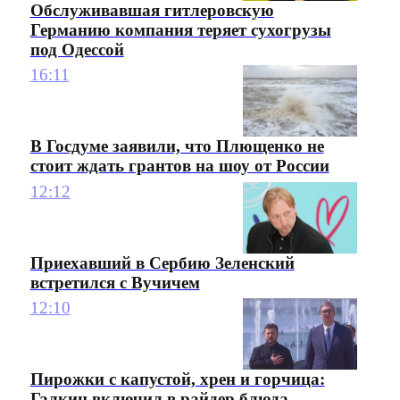
Обслуживавшая гитлеровскую
Германию компания теряет сухогрузы
под Одессой
16:11
В Госдуме заявили, что Плющенко не
стоит ждать грантов на шоу от России
12:12
Приехавший в Сербию Зеленский
встретился с Вучичем
12:10
Пирожки с капустой, хрен и горчица:
Галкин включил в райдер блюда