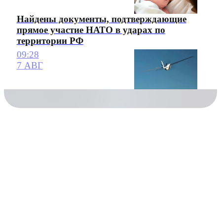
Найдены документы, подтверждающие
прямое участие НАТО в ударах по
территории РФ
09:28
7 АВГ