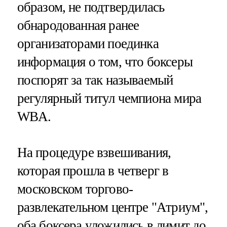
образом, не подтвердилась
обнародованная ранее
организаторами поединка
информация о том, что боксеры
поспорят за так называемый
регулярный титул чемпиона мира
WBA.
На процедуре взвешивания,
которая прошла в четверг в
московском торгово-
развлекательном центре "Атриум",
оба боксера уложились в лимит до