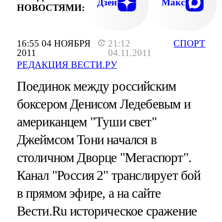
Дзен
Макс
НОВОСТЯМИ:
16:55 04 НОЯБРЯ
21:12
СПОРТ
2011
04.11.2011
РЕДАКЦИЯ ВЕСТИ.РУ
Поединок между российским
боксером Денисом Ледебевым и
американцем "Туши свет"
Джеймсом Тони начался в
столичном Дворце "Мегаспорт".
Канал "Россия 2" транслирует бой
в прямом эфире, а на сайте
Вести.Ru историческое сражение