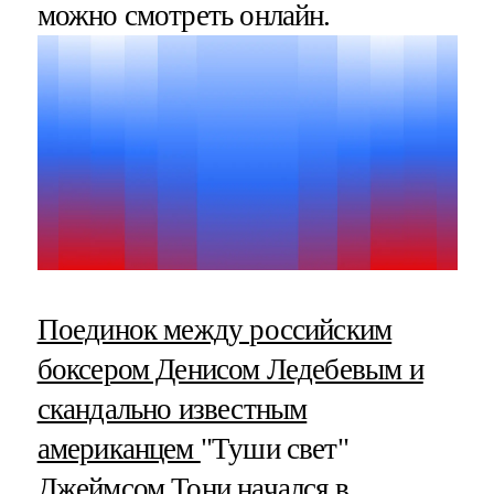
можно смотреть онлайн.
Поединок между российским
боксером Денисом Ледебевым и
скандально известным
американцем
"Туши свет"
Джеймсом Тони начался в