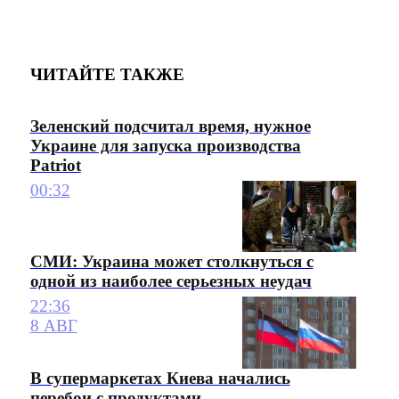
ЧИТАЙТЕ ТАКЖЕ
Зеленский подсчитал время, нужное
Украине для запуска производства
Patriot
00:32
СМИ: Украина может столкнуться с
одной из наиболее серьезных неудач
22:36
8 АВГ
В супермаркетах Киева начались
перебои с продуктами