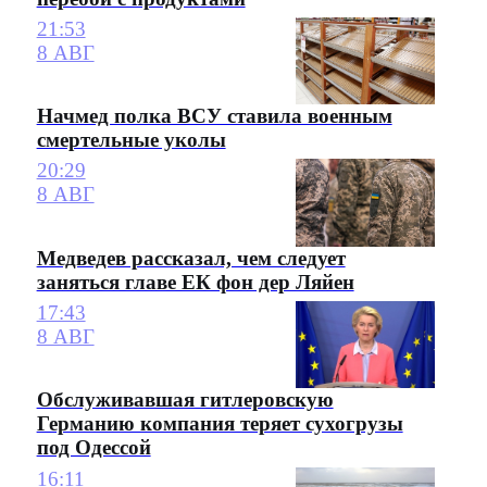
21:53
8 АВГ
Начмед полка ВСУ ставила военным
смертельные уколы
20:29
8 АВГ
Медведев рассказал, чем следует
заняться главе ЕК фон дер Ляйен
17:43
8 АВГ
Обслуживавшая гитлеровскую
Германию компания теряет сухогрузы
под Одессой
16:11