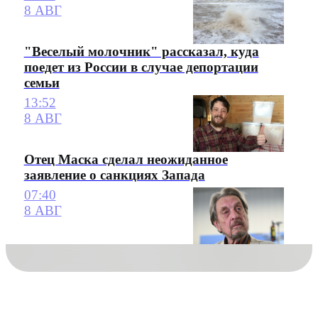
8 АВГ
"Веселый молочник" рассказал, куда
поедет из России в случае депортации
семьи
13:52
8 АВГ
Отец Маска сделал неожиданное
заявление о санкциях Запада
07:40
8 АВГ