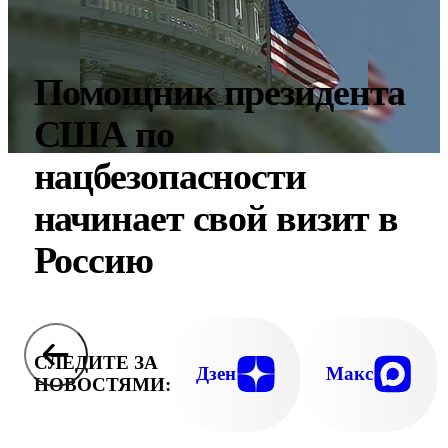
Помощник президента
США по
нацбезопасности
начинает свой визит в
Россию
СЛЕДИТЕ ЗА
Дзен
Макс
НОВОСТЯМИ: