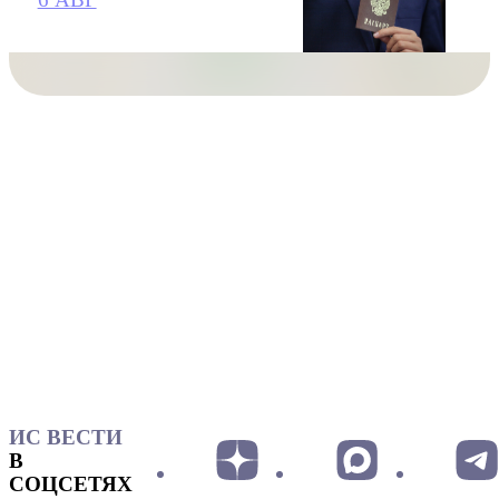
ИС ВЕСТИ
В
СОЦСЕТЯХ