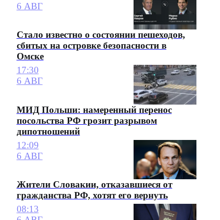
6 АВГ
Стало известно о состоянии пешеходов,
сбитых на островке безопасности в
Омске
17:30
6 АВГ
МИД Польши: намеренный перенос
посольства РФ грозит разрывом
дипотношений
12:09
6 АВГ
Жители Словакии, отказавшиеся от
гражданства РФ, хотят его вернуть
08:13
6 АВГ