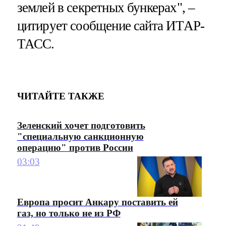
землей в секретных бункерах", –
цитирует сообщение сайта ИТАР-
ТАСС.
ЧИТАЙТЕ ТАКЖЕ
Зеленский хочет подготовить
"специальную санкционную
операцию" против России
03:03
Европа просит Анкару поставить ей
газ, но только не из РФ