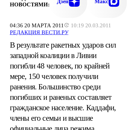
Дзен
Макс
НОВОСТЯМИ:
04:36 20 МАРТА 2011
10:19 20.03.2011
РЕДАКЦИЯ ВЕСТИ.РУ
В результате ракетных ударов сил
западной коалиции в Ливии
погибли 48 человек, по крайней
мере, 150 человек получили
ранения. Большинство среди
погибших и раненых составляет
гражданское население. Каддафи,
члены его семьи и высшие
официальные лица режима