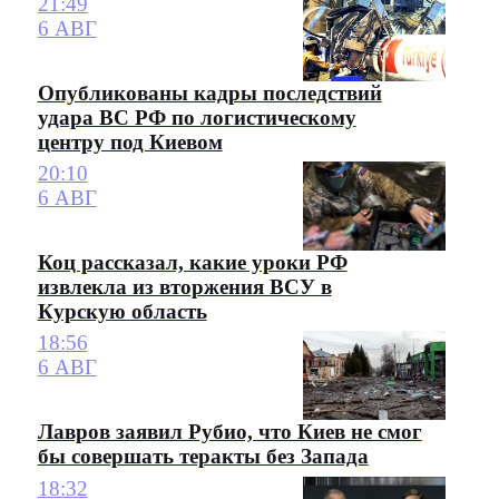
21:49
6 АВГ
Опубликованы кадры последствий
удара ВС РФ по логистическому
центру под Киевом
20:10
6 АВГ
Коц рассказал, какие уроки РФ
извлекла из вторжения ВСУ в
Курскую область
18:56
6 АВГ
Лавров заявил Рубио, что Киев не смог
бы совершать теракты без Запада
18:32