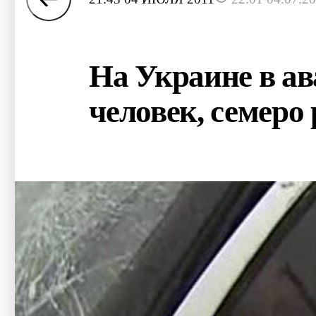
На Украине в а
человек, семеро