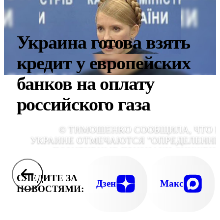
Украина готова взять
кредит у европейских
банков на оплату
российского газа
© ТИМОШЕНКО СООБЩИЛА, ЧТО 
УКРАИНЕ ОТМЕЧАЮТСЯ "ОПРЕДЕЛЕНН
ПОЗИТИВНЫЕ ПРИЗНАКИ СНИЖЕН
ЗАБОЛЕВАЕМОСТИ ГРИППОМ И ОРВ
СЛЕДИТЕ ЗА
Дзен
Макс
НОВОСТЯМИ: