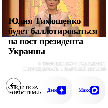
Юлия Тимошенко
будет баллотироваться
на пост президента
Украины
© ТИМОШЕНКО ОТКАЗЫВАЕТ
СОТРУДНИЧАТЬ С ПАРТИЕЙ РЕГИОН
СЛЕДИТЕ ЗА
Дзен
Макс
НОВОСТЯМИ: