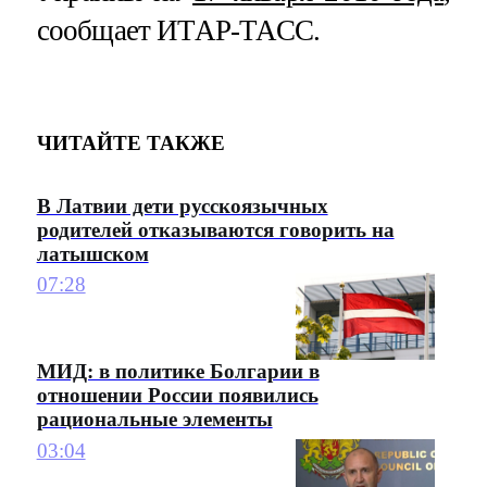
сообщает ИТАР-ТАСС.
ЧИТАЙТЕ ТАКЖЕ
В Латвии дети русскоязычных
родителей отказываются говорить на
латышском
07:28
МИД: в политике Болгарии в
отношении России появились
рациональные элементы
03:04