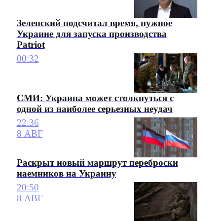
Зеленский подсчитал время, нужное
Украине для запуска производства
Patriot
00:32
СМИ: Украина может столкнуться с
одной из наиболее серьезных неудач
22:36
8 АВГ
Раскрыт новый маршрут переброски
наемников на Украину
20:50
8 АВГ