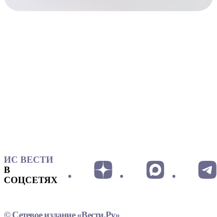
ИС ВЕСТИ
В
СОЦСЕТЯХ
© Сетевое издание «Вести.Ру»