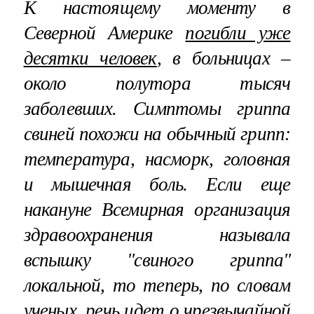
К настоящему моменту в
Северной Америке
погибли уже
десятки человек
, в больницах –
около полутора тысяч
заболевших. Симптомы гриппа
свиней похожи на обычный грипп:
температура, насморк, головная
и мышечная боль. Если еще
накануне Всемирная организация
здравоохранения называла
вспышку "свиного гриппа"
локальной, то теперь, по словам
ученых, речь идет о
чрезвычайной