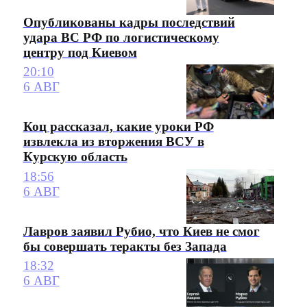
Опубликованы кадры последствий
удара ВС РФ по логистическому
центру под Киевом
20:10
6 АВГ
Коц рассказал, какие уроки РФ
извлекла из вторжения ВСУ в
Курскую область
18:56
6 АВГ
Лавров заявил Рубио, что Киев не смог
бы совершать теракты без Запада
18:32
6 АВГ