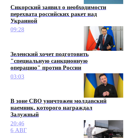
Сикорский заявил о необходимости
перехвата российских ракет над
Украиной
09:28
Зеленский хочет подготовить
"специальную санкционную
операцию" против России
03:03
В зоне СВО уничтожен молдавский
наемник, которого награждал
Залужный
20:46
6 АВГ