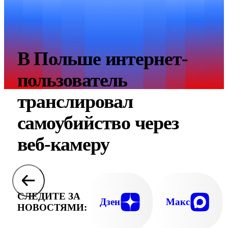
В Польше интернет-
пользователь
транслировал
самоубийство через
веб-камеру
СЛЕДИТЕ ЗА
Дзен
Макс
НОВОСТЯМИ: