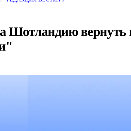
а Шотландию вернуть н
и"