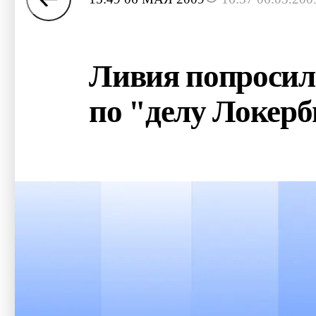
Ливия попросил
по "делу Локерб