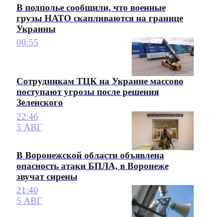
В подполье сообщили, что военные
грузы НАТО скапливаются на границе
Украины
00:55
Сотрудникам ТЦК на Украине массово
поступают угрозы после решения
Зеленского
22:46
5 АВГ
В Воронежской области объявлена
опасность атаки БПЛА, в Воронеже
звучат сирены
21:40
5 АВГ