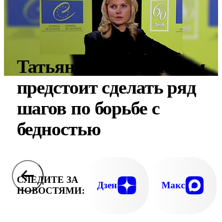
Татьяна Голикова: нам
предстоит сделать ряд
шагов по борьбе с
бедностью
СЛЕДИТЕ ЗА
Дзен
Макс
НОВОСТЯМИ: