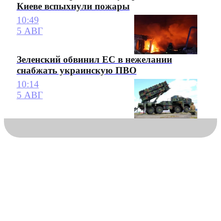
Киеве вспыхнули пожары
10:49
5 АВГ
Зеленский обвинил ЕС в нежелании
снабжать украинскую ПВО
10:14
5 АВГ