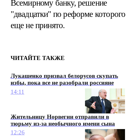
Всемирному банку, решение
"двадцатки" по реформе которого
еще не принято.
ЧИТАЙТЕ ТАКЖЕ
Лукашенко призвал белорусов скупать
избы, пока все не разобрали россияне
14:11
Жительницу Норвегии отправили в
тюрьму из-за необычного имени сына
12:26