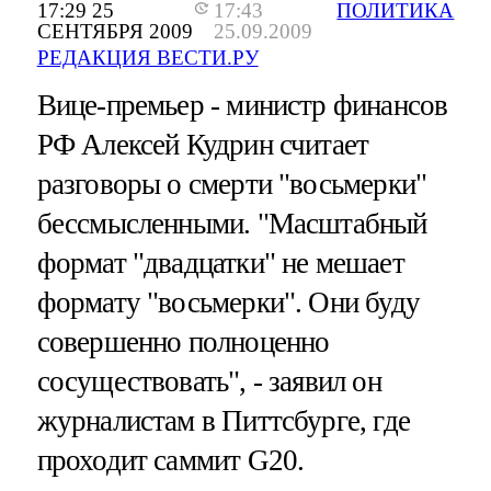
17:29 25
17:43
ПОЛИТИКА
СЕНТЯБРЯ 2009
25.09.2009
РЕДАКЦИЯ ВЕСТИ.РУ
Вице-премьер - министр финансов
РФ Алексей Кудрин считает
разговоры о смерти "восьмерки"
бессмысленными. "Масштабный
формат "двадцатки" не мешает
формату "восьмерки". Они буду
совершенно полноценно
сосуществовать", - заявил он
журналистам в Питтсбурге, где
проходит саммит G20.