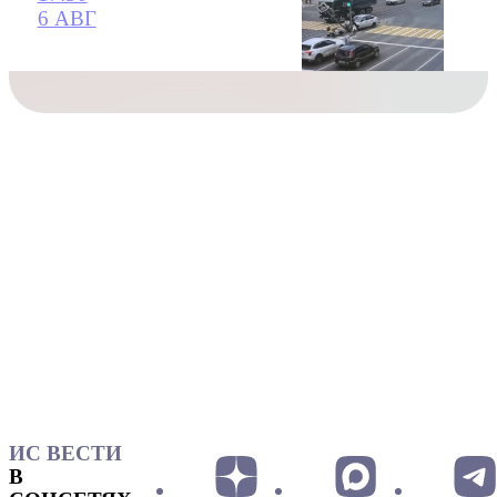
6 АВГ
ИС ВЕСТИ
В