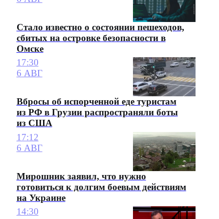
Стало известно о состоянии пешеходов,
сбитых на островке безопасности в
Омске
17:30
6 АВГ
Вбросы об испорченной еде туристам
из РФ в Грузии распространяли боты
из США
17:12
6 АВГ
Мирошник заявил, что нужно
готовиться к долгим боевым действиям
на Украине
14:30