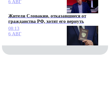
6 АВГ
Жители Словакии, отказавшиеся от
гражданства РФ, хотят его вернуть
08:13
6 АВГ