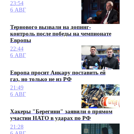
23:54
6 АВГ
Тернового вызвали на допинг-
контроль после победы на чемпионате
Европы
22:44
6 АВГ
Европа просит Анкару поставить ей
газ, но только не из РФ
21:49
6 АВГ
Хакеры "Берегини" заявили о прямом
участии НАТО в ударах по РФ
21:28
6 АВГ