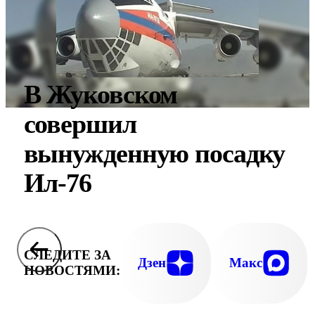
В Жуковском
совершил
вынужденную посадку
Ил-76
СЛЕДИТЕ ЗА
Дзен
Макс
НОВОСТЯМИ: