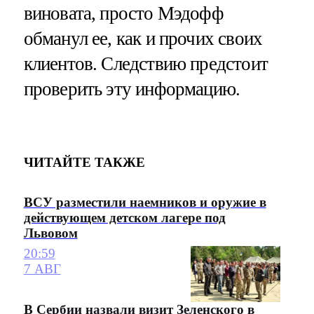
виновата, просто Мэдофф
обманул ее, как и прочих своих
клиентов. Следствию предстоит
проверить эту информацию.
ЧИТАЙТЕ ТАКЖЕ
ВСУ разместили наемников и оружие в
действующем детском лагере под
Львовом
20:59
7 АВГ
В Сербии назвали визит Зеленского в