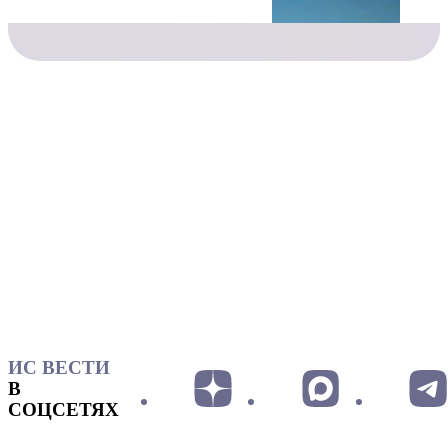
ИС ВЕСТИ
В
СОЦСЕТЯХ