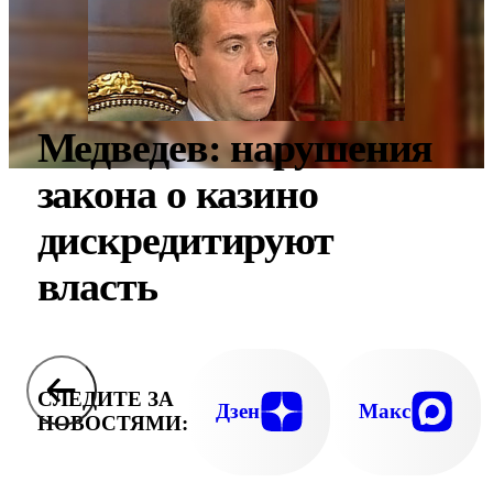
Медведев: нарушения
закона о казино
дискредитируют
власть
СЛЕДИТЕ ЗА
Дзен
Макс
НОВОСТЯМИ: