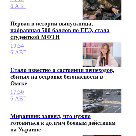
6 АВГ
Первая в истории выпускница,
набравшая 500 баллов по ЕГЭ, стала
студенткой МФТИ
19:34
6 АВГ
Стало известно о состоянии пешеходов,
сбитых на островке безопасности в
Омске
17:30
6 АВГ
Мирошник заявил, что нужно
готовиться к долгим боевым действиям
на Украине