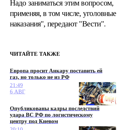
Надо заниматься этим вопросом,
применяя, в том числе, уголовные
наказания", передают "Вести".
ЧИТАЙТЕ ТАКЖЕ
Европа просит Анкару поставить ей
газ, но только не из РФ
21:49
6 АВГ
Опубликованы кадры последствий
удара ВС РФ по логистическому
центру под Киевом
20:10