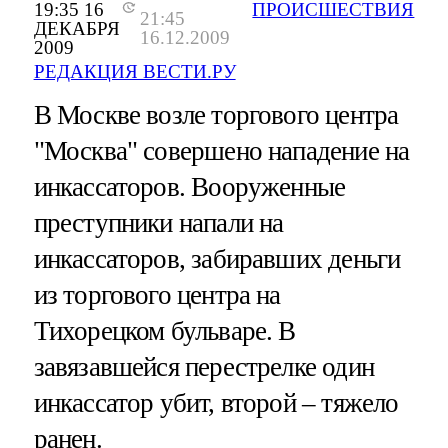
19:35 16
ПРОИСШЕСТВИЯ
21:45
ДЕКАБРЯ
16.12.2009
2009
РЕДАКЦИЯ ВЕСТИ.РУ
В Москве возле торгового центра
"Москва" совершено нападение на
инкассаторов. Вооруженные
преступники напали на
инкассаторов, забиравших деньги
из торгового центра на
Тихорецком бульваре. В
завязавшейся перестрелке один
инкассатор убит, второй – тяжело
ранен.