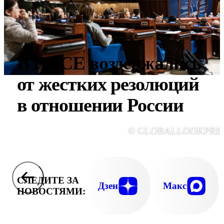
В ПАСЕ воздержались
от жестких резолюций
в отношении России
© GLOBALLOOKPRE
СЛЕДИТЕ ЗА
Дзен
Макс
НОВОСТЯМИ: