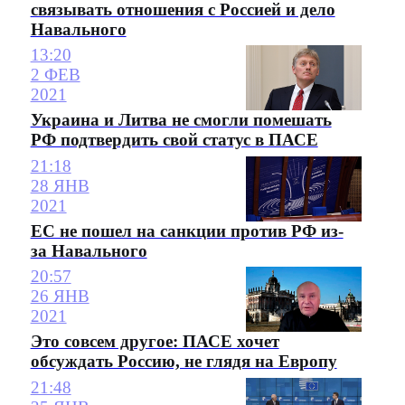
связывать отношения с Россией и дело
Навального
13:20
2 ФЕВ
2021
Украина и Литва не смогли помешать
РФ подтвердить свой статус в ПАСЕ
21:18
28 ЯНВ
2021
ЕС не пошел на санкции против РФ из-
за Навального
20:57
26 ЯНВ
2021
Это совсем другое: ПАСЕ хочет
обсуждать Россию, не глядя на Европу
21:48