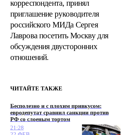
корреспондента, принял
приглашение руководителя
российского МИДа Сергея
Лаврова посетить Москву для
обсуждения двусторонних
отношений.
ЧИТАЙТЕ ТАКЖЕ
Бесполезно и с плохим привкусом:
евродепутат сравнил санкции против
РФ со слоеным тортом
21:28
22 ФЕВ