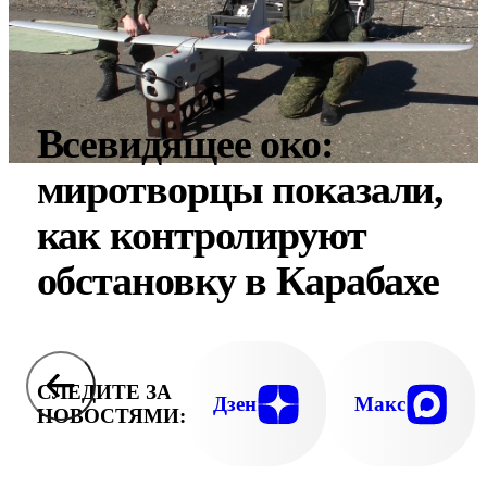
Всевидящее око:
миротворцы показали,
как контролируют
обстановку в Карабахе
СЛЕДИТЕ ЗА
Дзен
Макс
НОВОСТЯМИ: