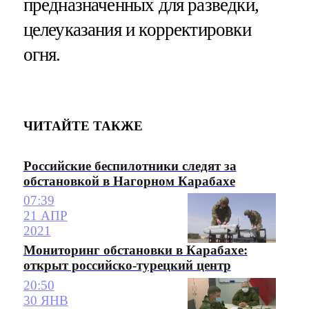
предназначенных для разведки,
целеуказания и корректировки
огня.
ЧИТАЙТЕ ТАКЖЕ
Российские беспилотники следят за
обстановкой в Нагорном Карабахе
07:39
21 АПР
2021
Мониторинг обстановки в Карабахе:
открыт российско-турецкий центр
20:50
30 ЯНВ