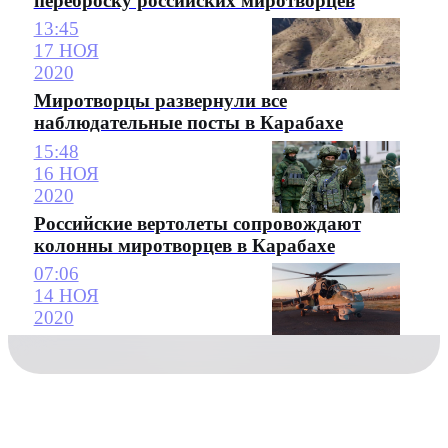
переброску российских миротворцев
13:45
17 НОЯ
2020
Миротворцы развернули все
наблюдательные посты в Карабахе
15:48
16 НОЯ
2020
Российские вертолеты сопровождают
колонны миротворцев в Карабахе
07:06
14 НОЯ
2020