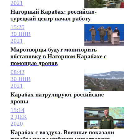
2021
Нагорный Карабах: российско-
турецкий центр начал работу
15:25
30 ЯНВ
2021
Миротворцы будут мониторить
обстановку в Нагорном Карабахе с
помощью дронов
08:42
30 ЯНВ
2021
Карабах патрулируют российские
дроны
15:14
2 ДЕК
2020
Карабах с воздуха. Военные показали